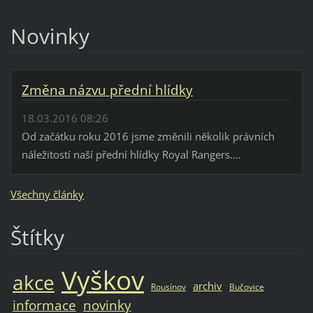
Novinky
Změna názvu přední hlídky
18.03.2016 08:26
Od začátku roku 2016 jsme změnili několik právních
náležitostí naší přední hlídky Royal Rangers....
Všechny články
Štítky
Vyškov
akce
archiv
Rousínov
Bučovice
informace
novinky