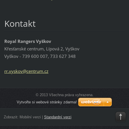
Kontakt
Royal Rangers Vyškov
Křesťanské centrum, Lípová 2, Vyškov
Vyškov - 739 600 007, 733 627 348
rr.vysko
v@centru
m.cz
© 2013 Všechna práva vyhrazena.
Vytvořte si webové stránky zdarma!
Zobrazit:
Mobilní verzi
|
Standardní verzi