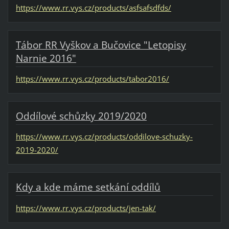
https://www.rr.vys.cz/products/asfsafsdfds/
Tábor RR Vyškov a Bučovice "Letopisy
Narnie 2016"
https://www.rr.vys.cz/products/tabor2016/
Oddílové schůzky 2019/2020
https://www.rr.vys.cz/products/oddilove-schuzky-
2019-2020/
Kdy a kde máme setkání oddílů
https://www.rr.vys.cz/products/jen-tak/