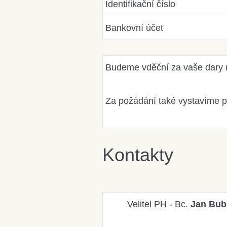
Identifikační číslo
Bankovní účet
Budeme vděční za vaše dary n
Za požádání také vystavíme p
Kontakty
Velitel PH - Bc.
Jan Bub