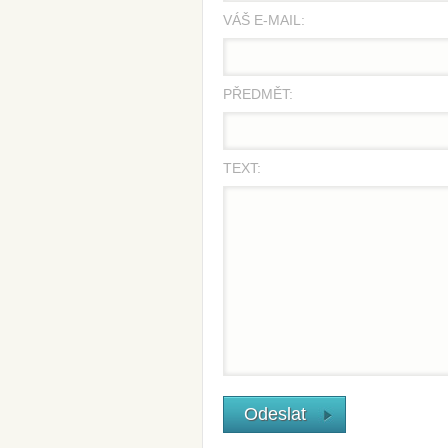
VÁŠ E-MAIL:
PŘEDMĚT:
TEXT: