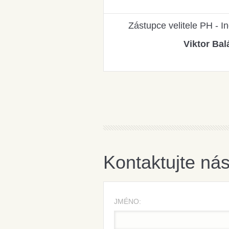
Zástupce velitele PH - In
Viktor Bal
Kontaktujte ná
JMÉNO: