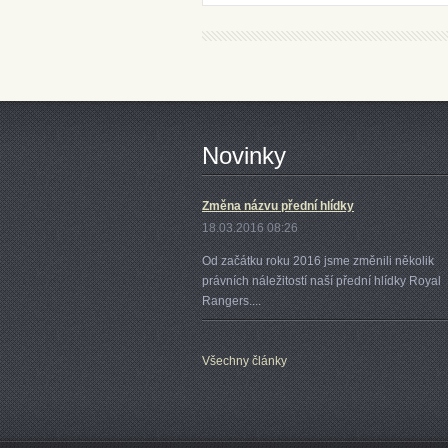
Novinky
Změna názvu přední hlídky
18.03.2016 08:26
Od začátku roku 2016 jsme změnili několik
právních náležitostí naší přední hlídky Royal
Rangers....
Všechny články