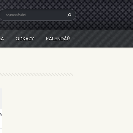
EA
ODKAZY
KALENDÁŘ
ov