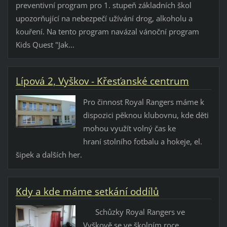
preventivní program pro 1. stupeň základních škol
upozorňující na nebezpečí užívání drog, alkoholu a
kouření. Na tento program navázal vánoční program
Kids Quest "Jak...
Lípová 2, Vyškov - Křesťanské centrum
Pro činnost Royal Rangers máme k
dispozici pěknou klubovnu, kde děti
mohou využít volný čas ke
hraní stolního fotbalu a hokeje, el.
šipek a dalších her.
Kdy a kde máme setkání oddílů
Schůzky Royal Rangers ve
Vyškově se ve školním roce