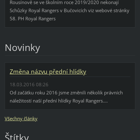
Rousínově se ve školním roce 2019/2020 nekonají
Schůzky Royal Rangers v Bučovicích viz webové stránky
58. PH Royal Rangers
Novinky
Změna názvu přední hlídky
18.03.2016 08:26
Od začátku roku 2016 jsme změnili několik právních
náležitostí naší přední hlídky Royal Rangers....
Všechny články
Štítky