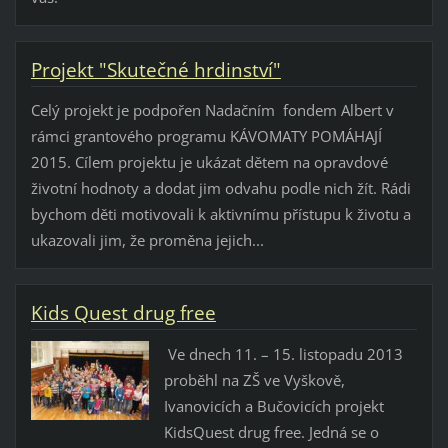
Projekt "Skutečné hrdinství"
Celý projekt je podpořen Nadačním fondem Albert v
rámci grantového programu KÁVOMATY POMÁHAJÍ
2015. Cílem projektu je ukázat dětem na opravdové
životní hodnoty a dodat jim odvahu podle nich žít. Rádi
bychom děti motivovali k aktivnímu přístupu k životu a
ukazovali jim, že proměna jejich...
Kids Quest drug free
Ve dnech 11. – 15. listopadu 2013
proběhl na ZŠ ve Vyškově,
Ivanovicích a Bučovicích projekt
KidsQuest drug free. Jedná se o