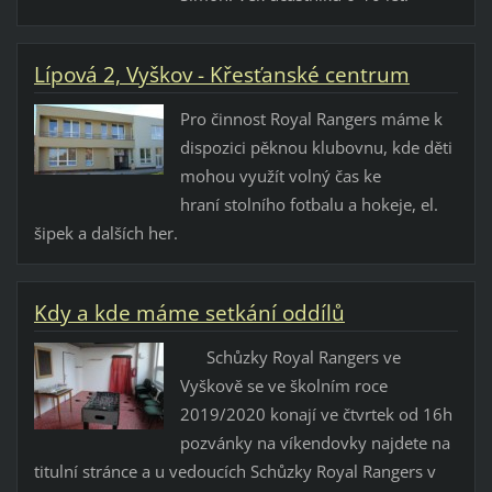
Lípová 2, Vyškov - Křesťanské centrum
Pro činnost Royal Rangers máme k
dispozici pěknou klubovnu, kde děti
mohou využít volný čas ke
hraní stolního fotbalu a hokeje, el.
šipek a dalších her.
Kdy a kde máme setkání oddílů
Schůzky Royal Rangers ve
Vyškově se ve školním roce
2019/2020 konají ve čtvrtek od 16h
pozvánky na víkendovky najdete na
titulní stránce a u vedoucích Schůzky Royal Rangers v